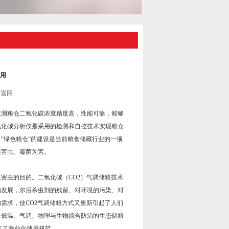
用
返回
监测粮仓二氧化碳浓度精度高，性能可靠，能够
氧化碳分析仪是采用的检测和自控技术实现粮仓
“绿色粮仓”的建设是当前粮食储藏行业的一项
粮害虫、霉菌为害。
害虫的目的。二氧化碳（CO2）气调储粮技术
它的发展，尔后杀虫剂的残留、对环境的污染、对
需求，使CO2气调储粮方式又重新引起了人们
向低温、气调、物理与生物综合防治的生态储粮
立了商业化使用规范。