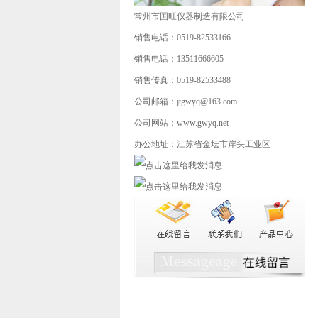
常州市国旺仪器制造有限公司
销售电话：0519-82533166
销售电话：13511666605
销售传真：0519-82533488
公司邮箱：jtgwyq@163.com
公司网站：www.gwyq.net
办公地址：江苏省金坛市岸头工业区