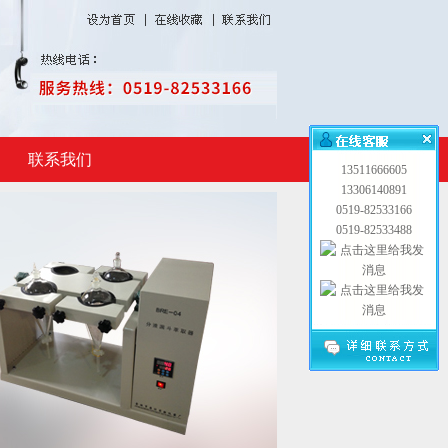
联系我们
13511666605
13306140891
0519-82533166
0519-82533488