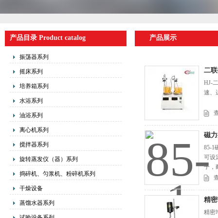
产品目录 Product catalog
产品展示
振荡器系列
二联
摇床系列
HJ
培养箱系列
速、
水浴系列
油浴系列
离心机系列
磁力
搅拌器系列
85
可设
旋转蒸发仪（器）系列
子，
捣碎机、匀浆机、粉碎机系列
方便
干燥设备
精密
蒸馏水器系列
精密
试验设备系列