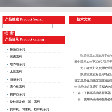
产品搜索 Product Search
技术文章
产品目录 Product catalog
振荡器系列
数显恒温油浴
适用于生
摇床系列
器中温度加热至300℃,适
培养箱系列
为了确保安全,使用数显恒
水浴系列
数显恒温油浴使用时必须先
油浴系列
设定温度值,当设定温度值超
离心机系列
热指示灯熄灭.应注意锅内的
上一篇：
了解高温油浴振荡器
搅拌器系列
下一篇：
使用高温油浴振荡器
旋转蒸发仪（器）系列
捣碎机、匀浆机、粉碎机系列