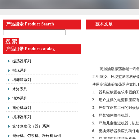
产品搜索 Product Search
技术文章
产品目录 Product catalog
振荡器系列
高温油浴振荡器
是一种
摇床系列
卫生防疫、环境监测等科研
培养箱系列
使用高温油浴振荡器注意以
水浴系列
1、 器具应放置在较牢固的
油浴系列
2、 用户提供的电源插座应
离心机系列
3、 严禁在正常工作的时候
4、 严禁物体撞击机器。
搅拌器系列
5、 严禁儿童接近机器，以
旋转蒸发仪（器）系列
6、 更换熔断器前应先确保
捣碎机、匀浆机、粉碎机系列
7、 使用结束后请清理机器