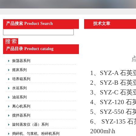
产品搜索 Product Search
技术文章
产品目录 Product catalog
点
振荡器系列
摇床系列
1、SYZ-A 石
培养箱系列
2、SYZ-B 石
水浴系列
3、SYZ-C 石
油浴系列
4、SYZ-120
离心机系列
5、SYZ-550
搅拌器系列
6、 SYZ-13
旋转蒸发仪（器）系列
2000ml\h
捣碎机、匀浆机、粉碎机系列