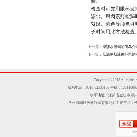
漏。
检查时可先用眼蒸发
渗出。用卤素灯检漏
紫绿、紫色等颜色可
长时间用此方法检查
上一篇：
振荡水浴锅的简单介
下一篇：
低温冷却液循环泵的
Copyright © 2015 Al
联系电话：0519-82533166 手机：13511666605
联系地址：江苏省金坛市岸头工业区
常州市国旺仪器制造有限公司主要产品：
推