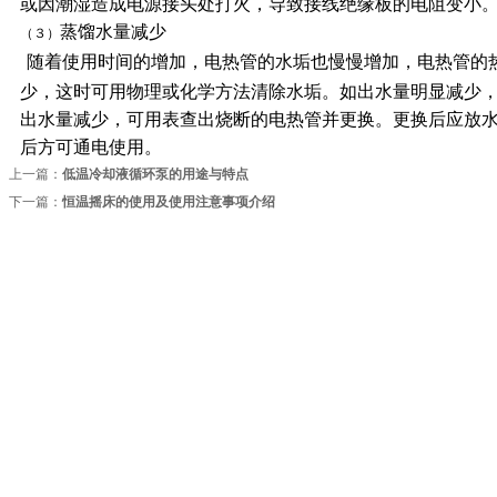
或因潮湿造成电源接头处打火，导致接线绝缘板的电阻变小
蒸馏水量减少
（３）
随着使用时间的增加，电热管的水垢也慢慢增加，电热管的
少，这时可用物理或化学方法清除水垢。如出水量明显减少
出水量减少，可用表查出烧断的电热管并更换。更换后应放
后方可通电使用。
上一篇：
低温冷却液循环泵的用途与特点
下一篇：
恒温摇床的使用及使用注意事项介绍