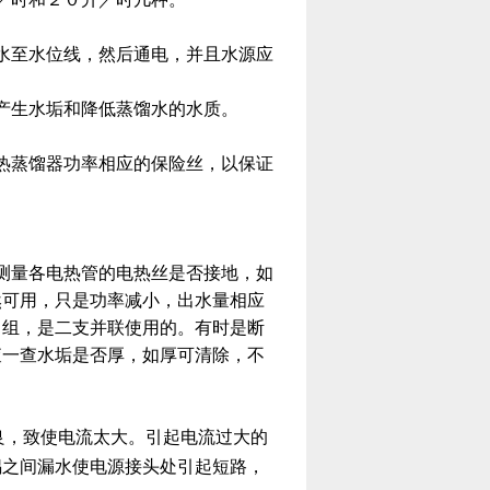
水至水位线，然后通电，并且水源应
产生水垢和降低蒸馏水的水质。
热蒸馏器功率相应的保险丝，以保证
测量各电热管的电热丝是否接地，如
然可用，只是功率减小，出水量相应
３组，是二支并联使用的。有时是断
查一查水垢是否厚，如厚可清除，不
良，致使电流太大。引起电流过大的
锅之间漏水使电源接头处引起短路，