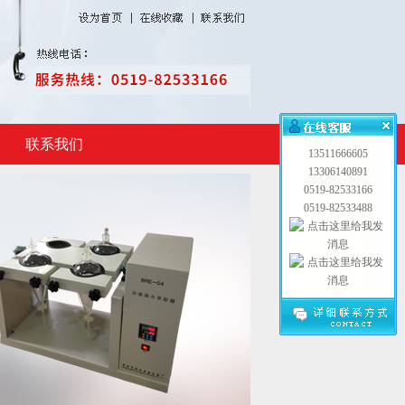
联系我们
13511666605
13306140891
0519-82533166
0519-82533488