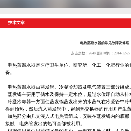
技术文章
电热蒸馏水器的常见故障及修理
点击次数：2648 更新时间：2014-12-27
电热蒸馏水器是医疗卫生单位、研究所、化工、化肥行业的
备。
电热蒸馏水器由蒸发锅、冷凝冷却器及电气装置三部分组成
蒸发锅主要用于储水及保持一定水位，超过水位即自动从排
冷凝冷却器一方面使蒸发锅蒸发出来的水蒸气在冷凝管中冷
得到预热，然后流入蒸发锅中，起到热交换器的作用并产生
加热部分由几支浸入式电热管组成，安装在蒸发锅内的底部
接触，电热管发出的热可全部被利用。
根据使用单位用蒸馏水量的多少，一般有５升／时，１０升