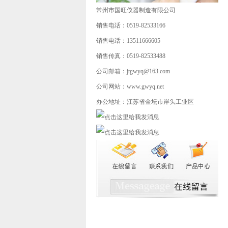
常州市国旺仪器制造有限公司
销售电话：0519-82533166
销售电话：13511666605
销售传真：0519-82533488
公司邮箱：jtgwyq@163.com
公司网站：www.gwyq.net
办公地址：江苏省金坛市岸头工业区