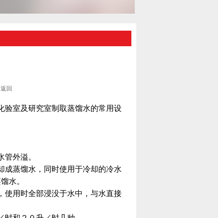
返回
化验室及研究室制取蒸馏水的常用设
。
水管外溢。
却成蒸馏水，同时使用于冷却的冷水
蒸馏水。
，使用时全部浸没于水中，与水直接
／时和２０升／时几种。