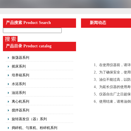
产品搜索 Product Search
新闻动态
产品目录 Product catalog
振荡器系列
1、在使用仪器前，请详
摇床系列
2、为了确保安全，使用
培养箱系列
3、油位不能过高，以防
水浴系列
4、为延长仪器的使用寿
油浴系列
5、仪器自出厂之日超保修
离心机系列
6、使用结束，请将油倒
搅拌器系列
旋转蒸发仪（器）系列
捣碎机、匀浆机、粉碎机系列