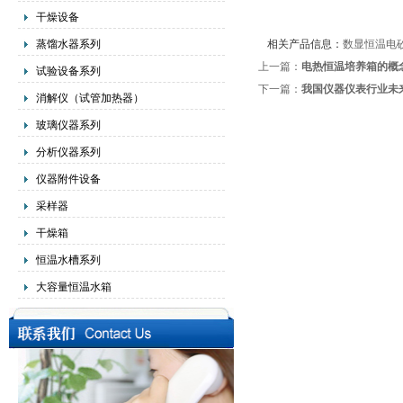
干燥设备
蒸馏水器系列
相关产品信息：
数显恒温电
上一篇：
电热恒温培养箱的概
试验设备系列
下一篇：
我国仪器仪表行业未
消解仪（试管加热器）
玻璃仪器系列
分析仪器系列
仪器附件设备
采样器
干燥箱
恒温水槽系列
大容量恒温水箱