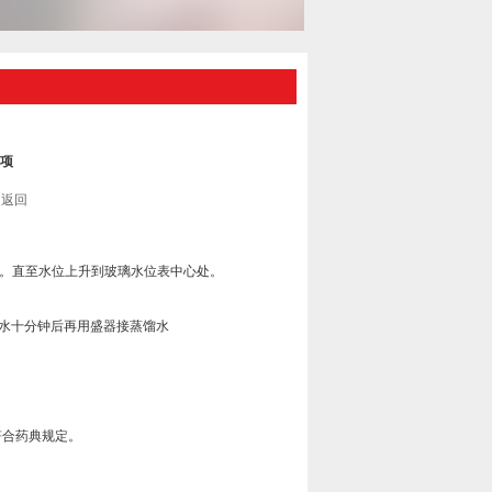
项
返回
。直至水位上升到玻璃水位表中心处。
出水十分钟后再用盛器接蒸馏水
。
合药典规定。