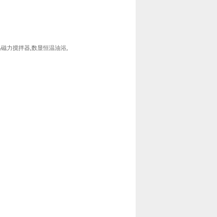
温磁力搅拌器
,
数显恒温油浴
,