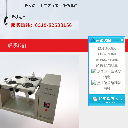
联系我们
13511666605
13306140891
0519-82533166
0519-82533488