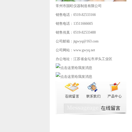
常州市国旺仪器制造有限公司
销售电话：0519-82533166
销售电话：13511666605
销售传真：0519-82533488
公司邮箱：jtgwyq@163.com
公司网站：www.gwyq.net
办公地址：江苏省金坛市岸头工业区