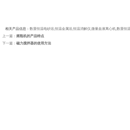
相关产品信息：
数显恒温电砂浴
,
恒温金属浴
,
恒温消解仪
,
微量血液离心机
,
数显恒
上一篇：
摇瓶机的产品特点
下一篇：
磁力搅拌器的使用方法