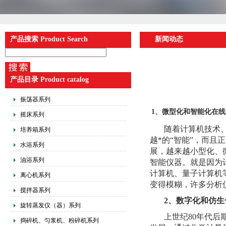
产品搜索 Product Search
新闻动态
产品目录 Product catalog
振荡器系列
1、微型化和智能化在
摇床系列
随着计算机技术
培养箱系列
越*的“智能”，而
水浴系列
展，越来越小型化、
油浴系列
智能仪器。就是因为
计算机、量子计算机
离心机系列
变得模糊，许多分析
搅拌器系列
2、数字化和仿生
旋转蒸发仪（器）系列
上世纪80年代
捣碎机、匀浆机、粉碎机系列