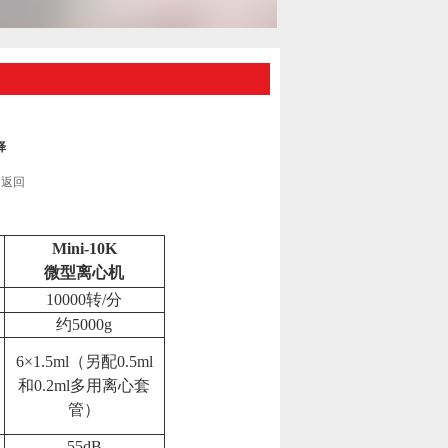
择
返回
Mini-10K
微型离心机
10000转/分
约5000g
6×1.5ml（另配0.5ml
和0.2ml多用离心套
管）
55dB