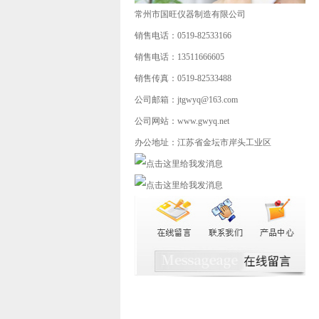
常州市国旺仪器制造有限公司
销售电话：0519-82533166
销售电话：13511666605
销售传真：0519-82533488
公司邮箱：jtgwyq@163.com
公司网站：www.gwyq.net
办公地址：江苏省金坛市岸头工业区