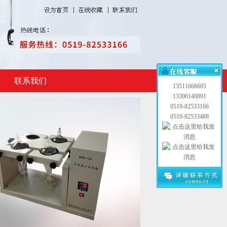
联系我们
13511666605
13306140891
0519-82533166
0519-82533488