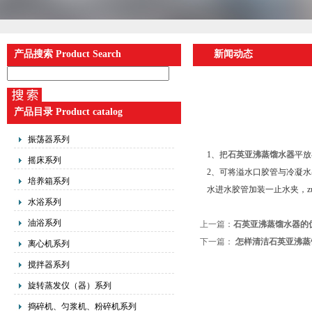
产品搜索 Product Search
新闻动态
产品目录 Product catalog
振荡器系列
1、把
石英亚沸蒸馏水器
平放
摇床系列
2、可将溢水口胶管与冷凝
培养箱系列
水进水胶管加装一止水夹，z
水浴系列
油浴系列
上一篇：
石英亚沸蒸馏水器的
下一篇：
怎样清洁石英亚沸蒸
离心机系列
搅拌器系列
旋转蒸发仪（器）系列
捣碎机、匀浆机、粉碎机系列