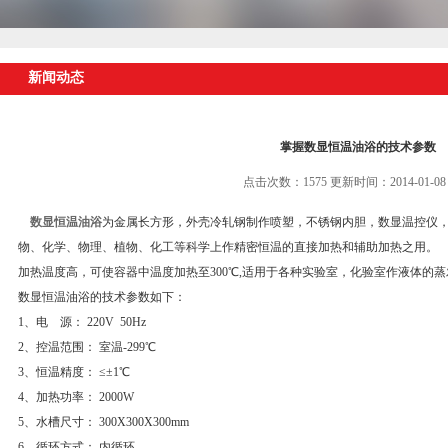
新闻动态
掌握数显恒温油浴的技术参数
点击次数：1575 更新时间：2014-01-08
数显恒温油浴
为金属长方形，外壳冷轧钢制作喷塑，不锈钢内胆，数显温控仪
物、化学、物理、植物、化工等科学上作精密恒温的直接加热和辅助加热之用。
加热温度高，可使容器中温度加热至300℃,适用于各种实验室，化验室作液体的
数显恒温油浴的技术参数如下：
1、电 源： 220V 50Hz
2、控温范围： 室温-299℃
3、恒温精度： ≤±1℃
4、加热功率： 2000W
5、水槽尺寸： 300X300X300mm
6、循环方式： 内循环