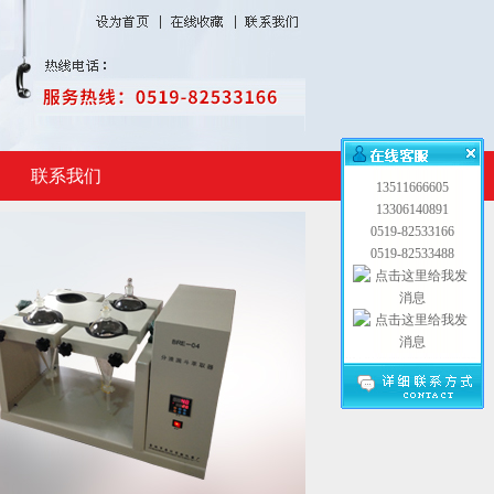
联系我们
13511666605
13306140891
0519-82533166
0519-82533488