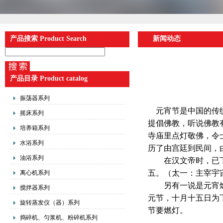
产品搜索 Product Search
新闻动态
产品目录 Product catalog
振荡器系列
元宵节是中国的传统
摇床系列
提倡佛教，听说佛教
培养箱系列
寺庙里点灯敬佛，令
水浴系列
历了由宫廷到民间，
油浴系列
在汉文帝时，已下令
五。（太一：主宰宇
离心机系列
另有一说是元宵燃灯
搅拌器系列
元节，十月十五日为
旋转蒸发仪（器）系列
节要燃灯。
捣碎机、匀浆机、粉碎机系列