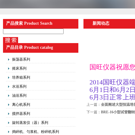
产品搜索 Product Search
新闻动态
产品目录 Product catalog
振荡器系列
国旺仪器祝愿
摇床系列
培养箱系列
2014国旺仪
水浴系列
6月1日和6月2
油浴系列
6月3日正常上
离心机系列
上一篇：
全面阐述大型恒温培
下一篇：
BRE-16小型试管
搅拌器系列
旋转蒸发仪（器）系列
捣碎机、匀浆机、粉碎机系列