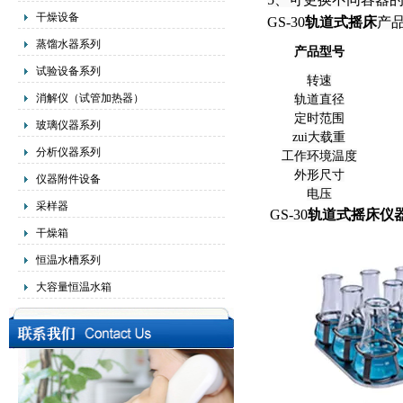
干燥设备
GS-30
轨道式摇床
产
蒸馏水器系列
产品型号
试验设备系列
转速
消解仪（试管加热器）
轨道直径
定时范围
玻璃仪器系列
zui大载重
分析仪器系列
工作环境温度
外形尺寸
仪器附件设备
电压
采样器
GS-30
轨道式摇床仪
干燥箱
恒温水槽系列
大容量恒温水箱