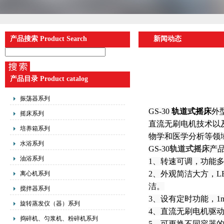
产品搜索 Product Search
新闻动态
产品目录 Product catalog
振荡器系列
GS-30
轨道式摇床
外
摇床系列
直流无刷电机技术以
培养箱系列
物学和医学分析等领
水浴系列
GS-30
轨道式摇床
产品
油浴系列
1、转速可调，功能
2、外观简洁大方，
离心机系列
洁。
搅拌器系列
3、设有定时功能，1
旋转蒸发仪（器）系列
4、直流无刷电机驱
捣碎机、匀浆机、粉碎机系列
5、可更换不同容器