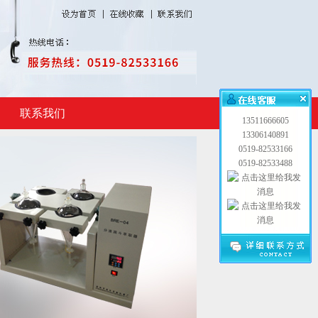
联系我们
13511666605
13306140891
0519-82533166
0519-82533488