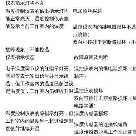
仪表指示灯均不亮
温度控制仪表的输出指示灯均
电加热丝损坏
能正常亮灭，温度控制仪表能
够显示当前工作室内的温度
温控仪表内的继电器损坏不通
点烧蚀）
双向可控硅击穿断路损坏（不
故障现象：不能控温
仪表指示状态
故障原因及判断
电子温度调节仪的红指示灯亮、
温控仪表内的继电器损坏（
智能仪表无输出信号并显示超
粘连）
温，但工作室内的温度已超过设
温控仪表损坏
定温度值，工作室内仍继续升温
双向可控硅击穿短路损坏（
电路常通）
温度控制仪表的绿指示灯亮，但
温度传感器损坏
工作室内的温度早已超过设定温
温度传感器的连接线短路
度值并继续升温
温度传感器脱离工作室正常