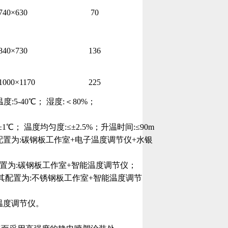
740×630
70
840×730
136
1000×1170
225
:5-40℃； 湿度:＜80%；
1℃； 温度均匀度:≤±2.5%；升温时间:≤90m
置为:碳钢板工作室+电子温度调节仪+水银
置为:碳钢板工作室+智能温度调节仪；
其配置为:不锈钢板工作室+智能温度调节
温度调节仪。