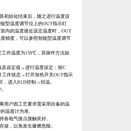
其初始化结束后，随之进行温度设
能型温度调节仪上的OUT指示灯
室内的温度接近设定温度时，OUT
的温度精度，可以参照智能型温度调节
定工作温度为150℃，其操作方法如
值及设定值→进行温度设定：按C
正常工作状态→打开加热开关OUT指示
，进入P.I.D控制→恒温。
作。
果用户因工艺要求需采用自备的温
户的温度计为准。
持各电气接点接触良好。
存放，以免发生爆燃危险。