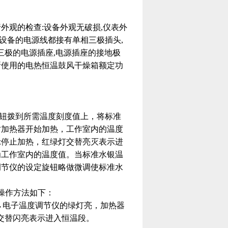
外观的检查:设备外观无破损,仪表外
台设备的电源线都接有单相三极插头,
三极的电源插座,电源插座的接地极
所使用的电热恒温鼓风干燥箱额定功
钮拨到所需温度刻度值上，将标准
时加热器开始加热，工作室内的温度
示停止加热，红绿灯交替亮灭表示进
为工作室内的温度值。当标准水银温
调节仪的设定旋钮略做微调使标准水
其操作方法如下：
→电子温度调节仪的绿灯亮，加热器
交替闪亮表示进入恒温段。