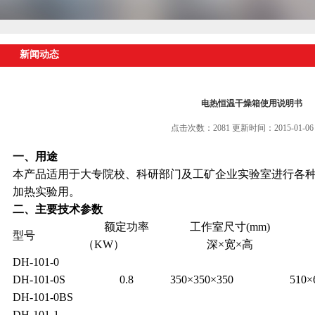
新闻动态
电热恒温干燥箱使用说明书
点击次数：2081 更新时间：2015-01-06
一、用途
本产品适用于大专院校、科研部门及工矿企业实验室进行各
加热实验用。
二、主要技术参数
额定功率
工作室尺寸(mm)
型号
（KW）
深×宽×高
DH-101-0
DH-101-0S
0.8
350
×350×350
510
×
DH-101-0BS
DH-101-1