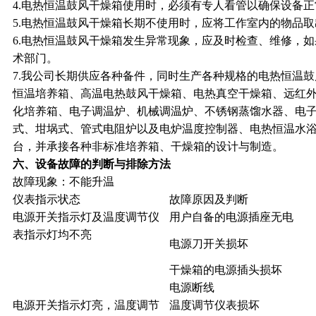
4.
电热恒温鼓风干燥箱使用时，必须有专人看管以确保设备正
5.
电热恒温鼓风干燥箱长期不使用时，应将工作室内的物品取
6.
电热恒温鼓风干燥箱发生异常现象，应及时检查、维修，如
术部门。
7.
我公司长期供应各种备件，同时生产各种规格的电热恒温鼓
恒温培养箱、高温电热鼓风干燥箱、电热真空干燥箱、远红
化培养箱、电子调温炉、机械调温炉、不锈钢蒸馏水器、电子调温
式、坩埚式、管式电阻炉以及电炉温度控制器、电热恒温水
台，并承接各种非标准培养箱、干燥箱的设计与制造。
六、设备故障的判断与排除方法
故障现象：不能升温
仪表指示状态
故障原因及判断
电源开关指示灯及温度调节仪
用户自备的电源插座无电
表指示灯均不亮
电源刀开关损坏
干燥箱的电源插头损坏
电源断线
电源开关指示灯亮，温度调节
温度调节仪表损坏