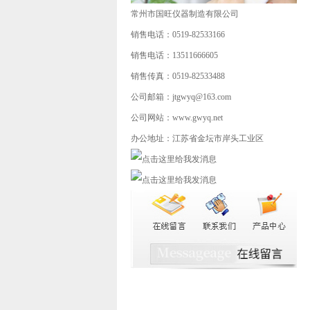
常州市国旺仪器制造有限公司
销售电话：0519-82533166
销售电话：13511666605
销售传真：0519-82533488
公司邮箱：jtgwyq@163.com
公司网站：www.gwyq.net
办公地址：江苏省金坛市岸头工业区