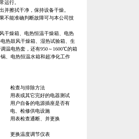
常运行。
出并擦拭干净，保持设备干燥。
果不能准确判断故障可与本公司技
风干燥箱、电热恒温干燥箱、电热
外电热鼓风干燥箱、湿热试验箱、生
电热套，还有950～1600℃的箱
浴锅、电热恒温水箱和超净化工作
检查与排除方法
用表或其它完好的电器测试
用户自备的电源插座是否有
电、检修供电设施
用表检查通断、并更换
更换温度调节仪表