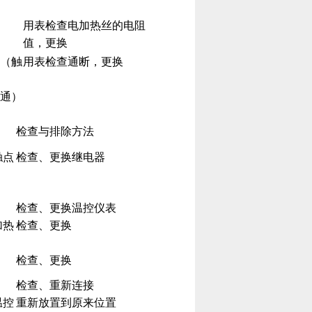
用表检查电加热丝的电阻
值，更换
（触
用表检查通断，更换
通）
检查与排除方法
触点
检查、更换继电器
检查、更换温控仪表
加热
检查、更换
检查、更换
检查、重新连接
温控
重新放置到原来位置