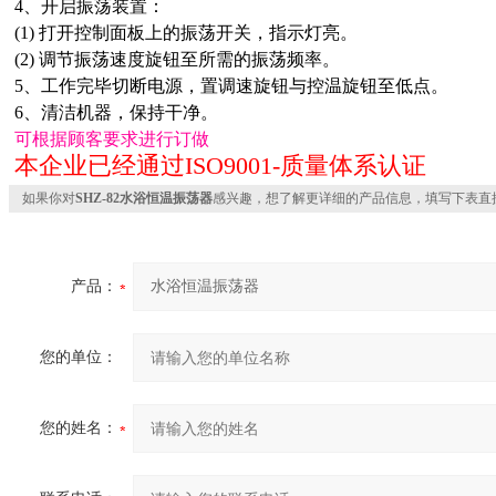
4、开启振荡装置：
(1) 打开控制面板上的振荡开关，指示灯亮。
(2) 调节振荡速度旋钮至所需的振荡频率。
5、工作完毕切断电源，置调速旋钮与控温旋钮至低点。
6、清洁机器，保持干净。
可根据顾客要求进行订做
本企业已经通过ISO9001-质量体系认证
如果你对
SHZ-82水浴恒温振荡器
感兴趣，想了解更详细的产品信息，填写下表直
产品：
您的单位：
您的姓名：