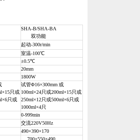
SHA-B/SHA-BA
双功能
起动-300r/min
室温-100℃
±0.5℃
20mm
1800W
或
试管Φ16×300mm 或
ml×15只或
100ml×24只或200ml×15只或
l×6
只或
250ml×12
只或5
00ml×6
只或
10
00ml×4
只
0-999min
交流220V50Hz
490×390×170
700×550×490