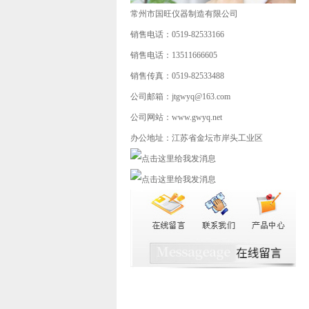
常州市国旺仪器制造有限公司
销售电话：0519-82533166
销售电话：13511666605
销售传真：0519-82533488
公司邮箱：jtgwyq@163.com
公司网站：www.gwyq.net
办公地址：江苏省金坛市岸头工业区