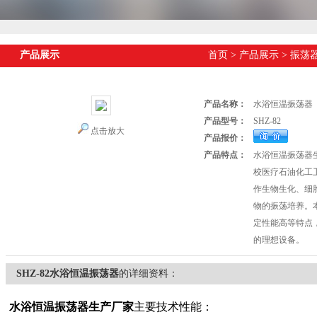
产品展示
首页
>
产品展示
>
振荡
产品名称：
水浴恒温振荡器
产品型号：
SHZ-82
点击放大
产品报价：
产品特点：
水浴恒温振荡器
校医疗石油化工
作生物生化、细
物的振荡培养。
定性能高等特点
的理想设备。
SHZ-82水浴恒温振荡器
的详细资料：
水浴恒温振荡器
生产厂家
主要技术性能：