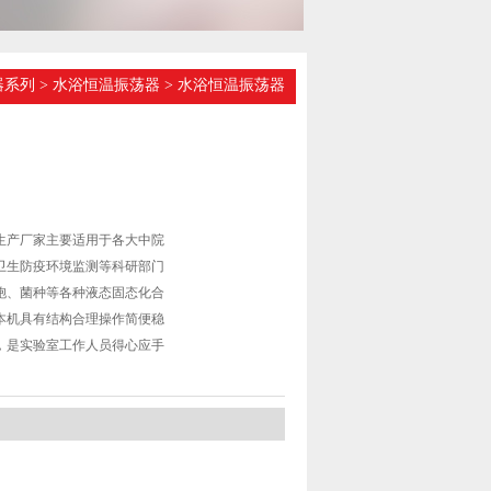
器系列
>
水浴恒温振荡器
> 水浴恒温振荡器
生产厂家主要适用于各大中院
卫生防疫环境监测等科研部门
胞、菌种等各种液态固态化合
本机具有结构合理操作简便稳
，是实验室工作人员得心应手