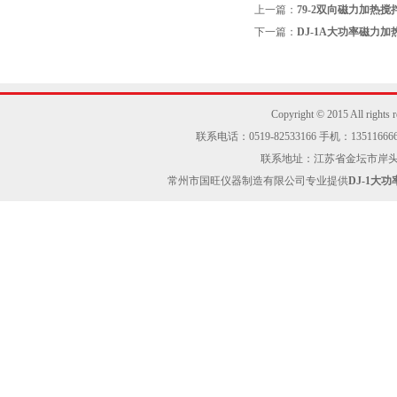
上一篇：
79-2双向磁力加热搅
下一篇：
DJ-1A大功率磁力加
Copyright © 2015 Al
联系电话：0519-82533166 手机：13511666605
联系地址：江苏省金坛市岸头工业区
常州市国旺仪器制造有限公司专业提供
DJ-1大