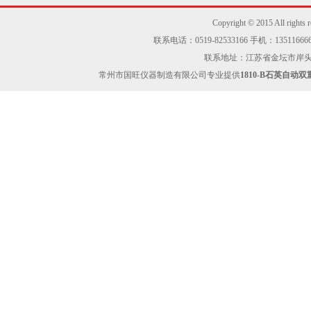
Copyright © 2015 Al
联系电话：0519-82533166 手机：13511666605
联系地址：江苏省金坛市岸头工业区
常州市国旺仪器制造有限公司专业提供
1810-B石英自动