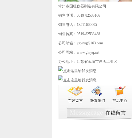
常州市国旺仪器制造有限公司
销售电话：0519-82533166
销售电话：13511666605
销售传真：0519-82533488
公司邮箱：jtgwyq@163.com
公司网站：www.gwyq.net
办公地址：江苏省金坛市岸头工业区