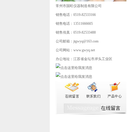
常州市国旺仪器制造有限公司
销售电话：0519-82533166
销售电话：13511666605
销售传真：0519-82533488
公司邮箱：jtgwyq@163.com
公司网站：www.gwyq.net
办公地址：江苏省金坛市岸头工业区