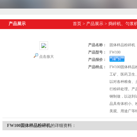
产品展示
首页
>
产品展示
>
捣碎机、匀浆
产品名称：
固体样品粉碎机
产品型号：
FW100
点击放大
产品报价：
产品特点：
FW100固体样
工矿、医药卫生
以对各种粮食、
行粉碎处理。产
钢制做，以达到
品具有体积小、
美观、用途广等
FW100固体样品粉碎机
的详细资料：