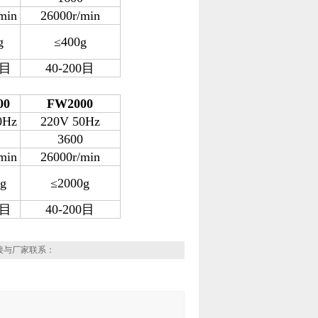
min
26000r/min
g
≤400g
目
40-200
目
00
FW2000
0Hz
220V 50Hz
3600
min
26000r/min
g
≤2000g
目
40-200
目
接与厂家联系：