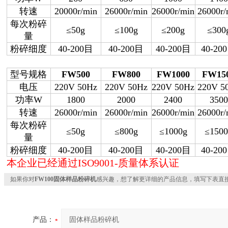
转速
20000r/min
26000r/min
26000r/min
26000r/
每次粉碎
≤50g
≤100g
≤200g
≤300
量
粉碎细度
40-200
目
40-200
目
40-200
目
40-200
型号规格
FW500
FW800
FW1000
FW15
电压
220V 50Hz
220V 50Hz
220V 50Hz
220V 5
功率
W
1800
2000
2400
3500
转速
26000r/min
26000r/min
26000r/min
26000r/
每次粉碎
≤50g
≤800g
≤1000g
≤1500
量
粉碎细度
40-200
目
40-200
目
40-200
目
40-200
本企业已经通过ISO9001-质量体系认证
如果你对
FW100固体样品粉碎机
感兴趣，想了解更详细的产品信息，填写下表直
产品：