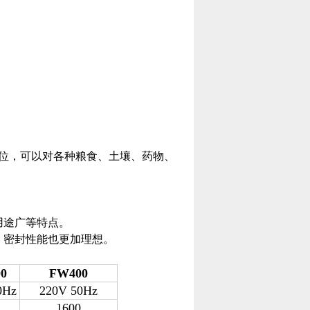
位，可以对各种粮食、土壤、药物、
。
用途广等特点。
，密封性能也更加理想。
0
FW400
0Hz
220V 50Hz
1600