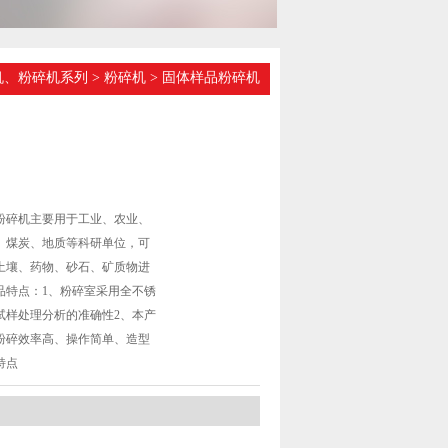
机、粉碎机系列
>
粉碎机
> 固体样品粉碎机
品粉碎机主要用于工业、农业、
、煤炭、地质等科研单位，可
土壤、药物、砂石、矿质物进
品特点：1、粉碎室采用全不锈
试样处理分析的准确性2、本产
粉碎效率高、操作简单、造型
特点