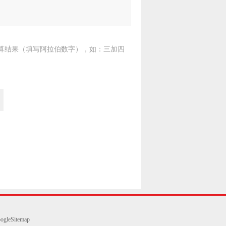
算结果（填写阿拉伯数字），如：三加四
ogleSitemap