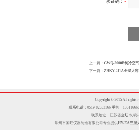
验证码：
上一篇：
GWQ-2000B制冷
下一篇：
ZHKY-211A全温大
Copyright © 2015 Al
联系电话：0519-82533166 手机：13511666605
联系地址：江苏省金坛市岸头工业区
常州市国旺仪器制造有限公司专业提供
HY-EA三