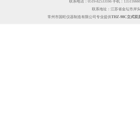
联系电话：0519-82533166 手机：13511666605
联系地址：江苏省金坛市岸头工业区
常州市国旺仪器制造有限公司专业提供
THZ-98C立式