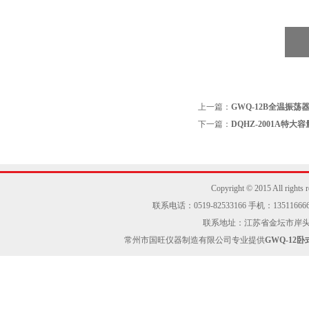
上一篇：
GWQ-12B全温振
下一篇：
DQHZ-2001A特
Copyright © 2015 Al
联系电话：0519-82533166 手机：13511666605
联系地址：江苏省金坛市岸头工业区
常州市国旺仪器制造有限公司专业提供
GWQ-12