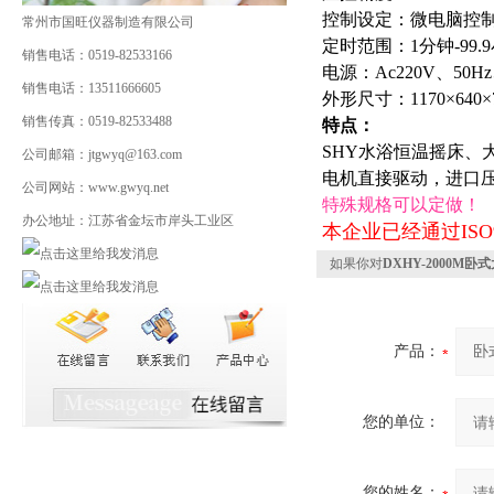
控制设定：微电脑控制
常州市国旺仪器制造有限公司
定时范围：1分钟-99.
销售电话：0519-82533166
电源：Ac220V、50H
销售电话：13511666605
外形尺寸：1170×640×
销售传真：0519-82533488
特点：
SHY水浴恒温摇床、
公司邮箱：jtgwyq@163.com
电机直接驱动，进口
公司网站：www.gwyq.net
特殊规格可以定做！
办公地址：江苏省金坛市岸头工业区
本企业已经通过ISO
如果你对
DXHY-2000M
产品：
您的单位：
您的姓名：