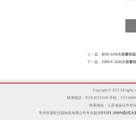
上一篇：
BSD-3350大容量恒
下一篇：
ZHWY-111D大容量
Copyright © 2015 Al
联系电话：0519-82533166 手机：13511666605
联系地址：江苏省金坛市岸头工业区
常州市国旺仪器制造有限公司专业提供
DXHY-2000M卧式