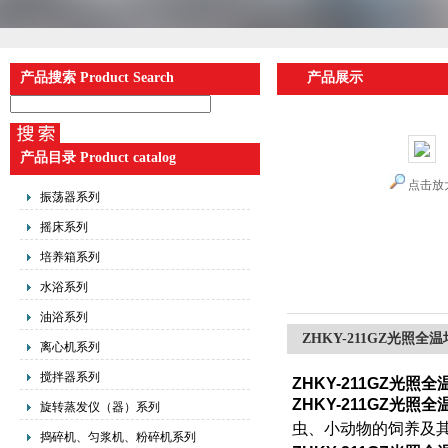
产品搜索 Product Search
产品展示
产品目录 Product catalog
点击放
振荡器系列
摇床系列
培养箱系列
水浴系列
油浴系列
ZHKY-211GZ光照全
离心机系列
搅拌器系列
ZHKY-211GZ
光照全
ZHKY-211GZ
光照全
旋转蒸发仪（器）系列
虫、小动物的饲养及
捣碎机、匀浆机、粉碎机系列