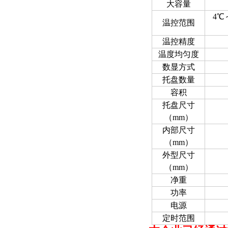
大容量
4℃
温控范围
温控精度
温度均匀度
数显方式
托盘数量
容积
托盘尺寸
（mm）
内部尺寸
（mm）
外型尺寸
（mm）
净重
功率
电源
定时范围