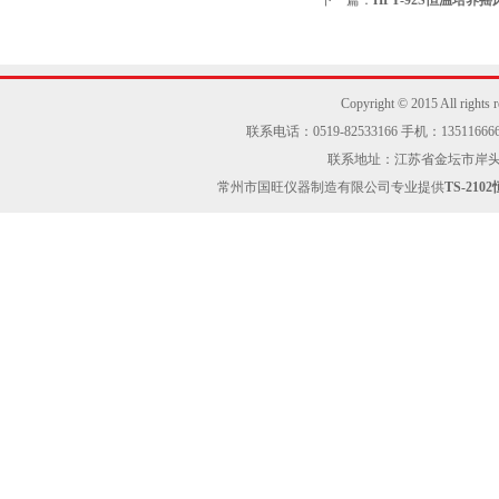
下一篇：
HPY-92S恒温培养摇
Copyright © 2015 Al
联系电话：0519-82533166 手机：13511666605
联系地址：江苏省金坛市岸头工业区
常州市国旺仪器制造有限公司专业提供
TS-21