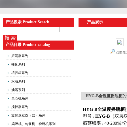
产品搜索 Product Search
产品展示
产品目录 Product catalog
点击放
振荡器系列
摇床系列
培养箱系列
水浴系列
油浴系列
HYG-B全温度摇瓶柜
的
离心机系列
搅拌器系列
HYG-B
全温度摇瓶柜
旋转蒸发仪（器）系列
型号
HYG-B
（双层
：
振荡频率
40-280
转/
：
捣碎机、匀浆机、粉碎机系列