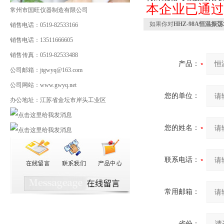
本企业已通过I
常州市国旺仪器制造有限公司
如果你对
HHZ-98A恒温振
销售电话：0519-82533166
销售电话：13511666605
销售传真：0519-82533488
产品：
公司邮箱：jtgwyq@163.com
公司网站：www.gwyq.net
您的单位：
办公地址：江苏省金坛市岸头工业区
您的姓名：
联系电话：
常用邮箱：
省份：