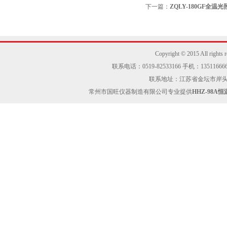
下一篇：
ZQLY-180GF全温
Copyright © 2015 Al
联系电话：0519-82533166 手机：13511666605
联系地址：江苏省金坛市岸头工业区
常州市国旺仪器制造有限公司专业提供
HHZ-98A