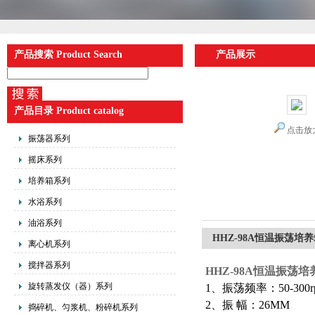
产品搜索 Product Search
产品展示
产品目录 Product catalog
点击放
振荡器系列
摇床系列
培养箱系列
水浴系列
油浴系列
HHZ-98A恒温振荡培
离心机系列
搅拌器系列
HHZ-98A恒温
振荡培
旋转蒸发仪（器）系列
1、振荡频率：50-300r
2、振 幅：26MM
捣碎机、匀浆机、粉碎机系列