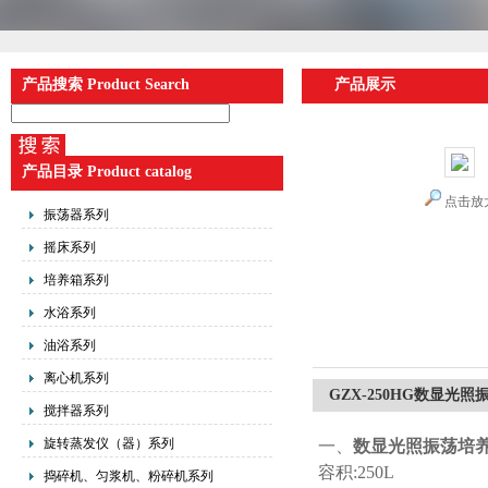
产品搜索 Product Search
产品展示
产品目录 Product catalog
点击放
振荡器系列
摇床系列
培养箱系列
水浴系列
油浴系列
离心机系列
GZX-250HG数显光
搅拌器系列
旋转蒸发仪（器）系列
一、
数显
光照振荡培
容积:250L
捣碎机、匀浆机、粉碎机系列