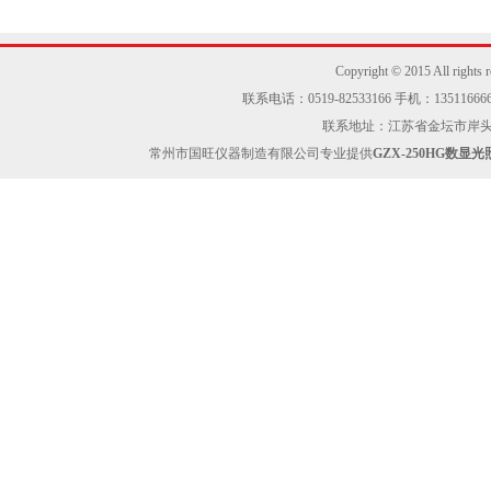
Copyright © 2015 Al
联系电话：0519-82533166 手机：13511666605
联系地址：江苏省金坛市岸头工业区
常州市国旺仪器制造有限公司专业提供
GZX-250HG数显