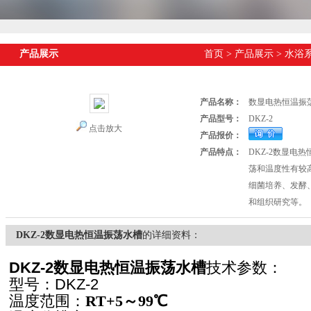
产品展示
首页
>
产品展示
>
水浴
产品名称：
数显电热恒温振
产品型号：
DKZ-2
点击放大
产品报价：
产品特点：
DKZ-2数显电
荡和温度性有较
细菌培养、发酵
和组织研究等。
DKZ-2数显电热恒温振荡水槽
的详细资料：
DKZ-2数显电热恒温振荡水槽
技术参数：
型号：
DKZ-2
温度范围：
RT+5
～99℃