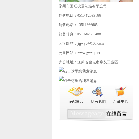
常州市国旺仪器制造有限公司
销售电话：0519-82533166
销售电话：13511666605
销售传真：0519-82533488
公司邮箱：jtgwyq@163.com
公司网站：www.gwyq.net
办公地址：江苏省金坛市岸头工业区