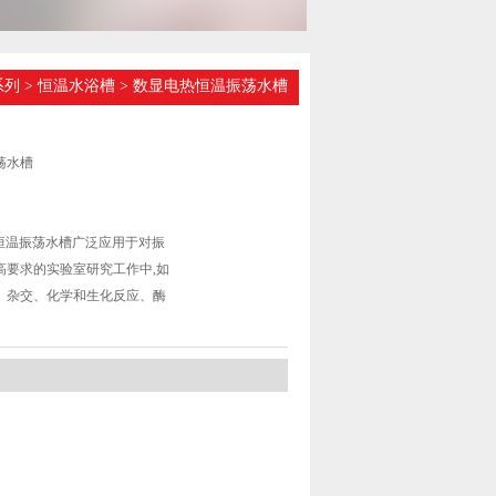
系列
>
恒温水浴槽
> 数显电热恒温振荡水槽
荡水槽
热恒温振荡水槽广泛应用于对振
高要求的实验室研究工作中,如
、杂交、化学和生化反应、酶