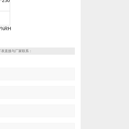
*250
0%RH
下表直接与厂家联系：